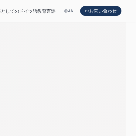
お問い合わせ
語としてのドイツ語
教育言語
JA