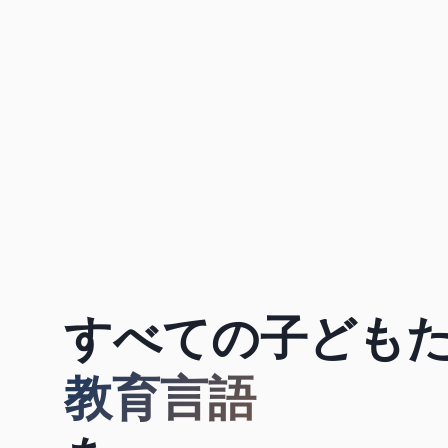
すべての子ども
教育言語