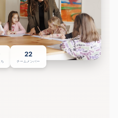
+
22
たち
チームメンバー