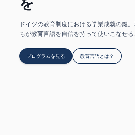
を
ドイツの教育制度における学業成就の鍵。
ちが教育言語を自信を持って使いこなせる
プログラムを見る
教育言語とは？