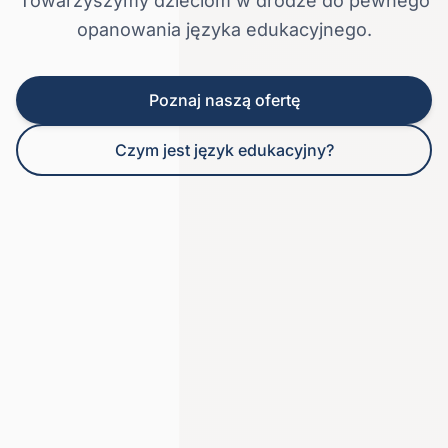
Towarzyszymy dzieciom w drodze
do pewnego
opanowania języka edukacyjnego.
Poznaj naszą ofertę
Czym jest język edukacyjny?