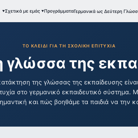
Σχετικά με εμάς
Προγράμματα
Γερμανικά ως Δεύτερη Γλώσσ
ΤΟ ΚΛΕΙΔΊ ΓΙΑ ΤΗ ΣΧΟΛΙΚΉ ΕΠΙΤΥΧΊΑ
 η γλώσσα της εκπ
ατάκτηση της γλώσσας της εκπαίδευσης είναι
ιτυχία στο γερμανικό εκπαιδευτικό σύστημα. Μ
σημαντική και πώς βοηθάμε τα παιδιά να την 