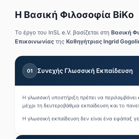
Η Βασική Φιλοσοφία BiKo
Το έργο του InSL e.V. βασίζεται στη
Βασική Φ
Επικοινωνίας
της
Καθηγήτριας Ingrid Gogoli
Συνεχής Γλωσσική Εκπαίδευση
01
Η γλωσσική υποστήριξη πρέπει να περιλαμβάνει
μέχρι τη δευτεροβάθμια εκπαίδευση και το πανε
Η γλωσσική εκπαίδευση δεν είναι ένα εφάπαξ γ