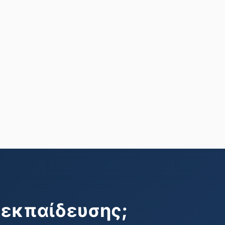
 εκπαίδευσης;