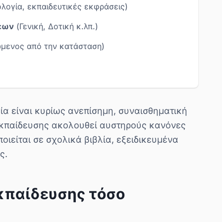
λογία, εκπαιδευτικές εκφράσεις)
σεων
(Γενική, Δοτική κ.λπ.)
ώμενος από την κατάσταση)
ία είναι κυρίως ανεπίσημη, συναισθηματική
 εκπαίδευσης ακολουθεί αυστηρούς κανόνες
οιείται σε σχολικά βιβλία, εξειδικευμένα
ς.
εκπαίδευσης τόσο