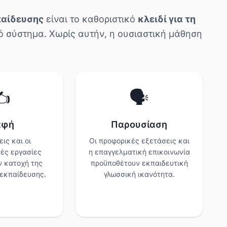
παίδευσης
είναι το καθοριστικό
κλειδί για τη
ό σύστημα. Χωρίς αυτήν, η ουσιαστική μάθηση
️
🗣️
αφή
Παρουσίαση
ις και οι
Οι προφορικές εξετάσεις και
ές εργασίες
η επαγγελματική επικοινωνία
ν κατοχή της
προϋποθέτουν εκπαιδευτική
εκπαίδευσης.
γλωσσική ικανότητα.