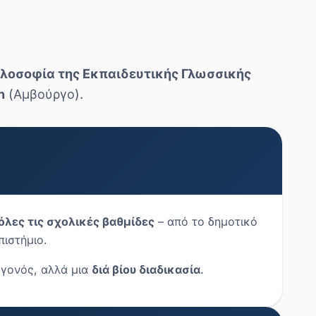
ιλοσοφία της Εκπαιδευτικής Γλωσσικής
n
(Αμβούργο).
όλες τις σχολικές βαθμίδες
– από το δημοτικό
πιστήμιο.
εγονός, αλλά μια
διά βίου διαδικασία
.