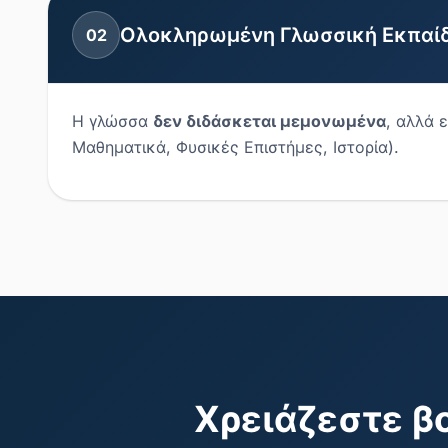
Ολοκληρωμένη Γλωσσική Εκπαί
02
Η γλώσσα
δεν διδάσκεται μεμονωμένα
, αλλά 
Μαθηματικά, Φυσικές Επιστήμες, Ιστορία).
Χρειάζεστε β