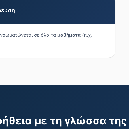
δευση
ενσωματώνεται σε όλα τα
μαθήματα
(π.χ.
οήθεια με τη γλώσσα της