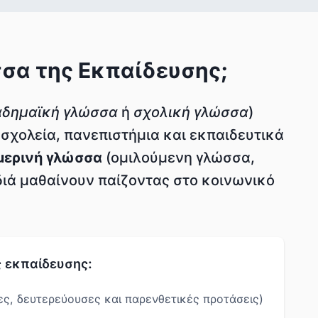
σσα της Εκπαίδευσης;
δημαϊκή γλώσσα
ή
σχολική γλώσσα
)
σχολεία, πανεπιστήμια και εκπαιδευτικά
μερινή γλώσσα
(ομιλούμενη γλώσσα,
διά μαθαίνουν παίζοντας στο κοινωνικό
 εκπαίδευσης:
ες, δευτερεύουσες και παρενθετικές προτάσεις)