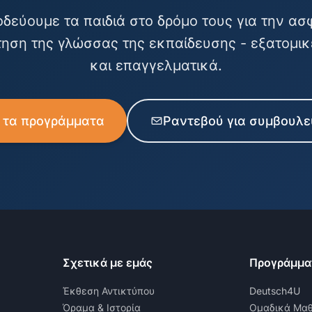
δεύουμε τα παιδιά στο δρόμο τους για την α
ηση της γλώσσας της εκπαίδευσης - εξατομι
και επαγγελματικά.
ε τα προγράμματα
Ραντεβού για συμβουλε
Σχετικά με εμάς
Προγράμμα
Έκθεση Αντικτύπου
Deutsch4U
Όραμα & Ιστορία
Ομαδικά Μα