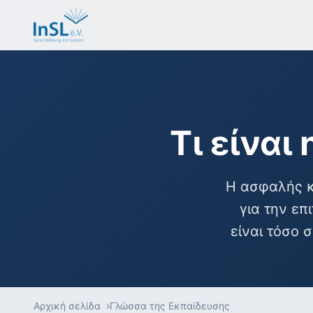
Τι είναι
Η ασφαλής κ
για την επ
είναι τόσο 
Αρχική σελίδα
Γλώσσα της Εκπαίδευσης