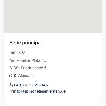
Sede principal
InSL e.V.
Am Houiller Platz 4c
61381 Friedrichsdorf
🇩🇪 Alemania
+49 6172 2658945
info@sprachelesenlernen.de