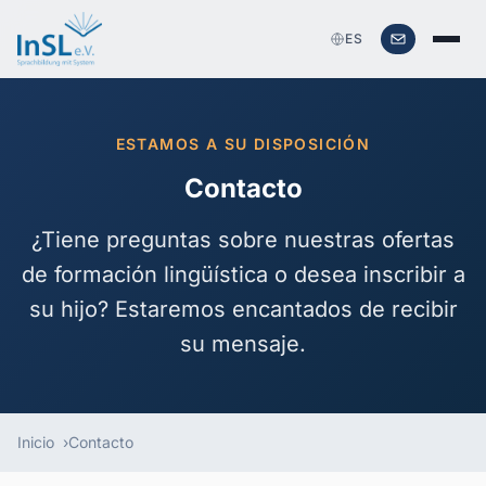
ES
ESTAMOS A SU DISPOSICIÓN
Contacto
¿Tiene preguntas sobre nuestras ofertas
de
formación lingüística
o desea inscribir a
su hijo? Estaremos encantados de recibir
su mensaje.
Inicio
Contacto