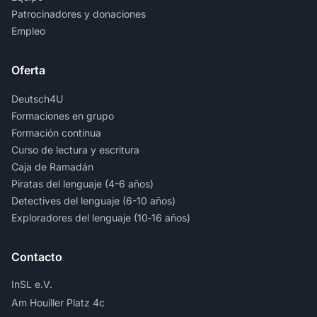
Patrocinadores y donaciones
Empleo
Oferta
Deutsch4U
Formaciones en grupo
Formación continua
Curso de lectura y escritura
Caja de Ramadán
Piratas del lenguaje (4-6 años)
Detectives del lenguaje (6-10 años)
Exploradores del lenguaje (10‑16 años)
Contacto
InSL e.V.
Am Houiller Platz 4c