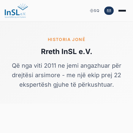
SQ
HISTORIA JONË
Rreth InSL e.V.
Që nga viti 2011 ne jemi angazhuar për
drejtësi arsimore - me një ekip prej 22
ekspertësh gjuhe të përkushtuar.