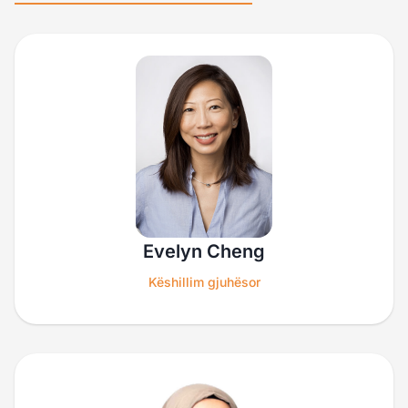
Evelyn Cheng
Këshillim gjuhësor