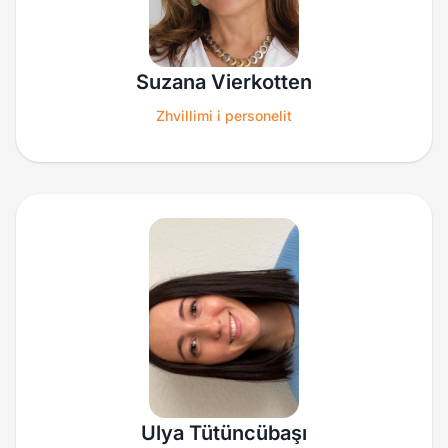
Suzana Vierkotten
Zhvillimi i personelit
Ulya Tütüncübaşı