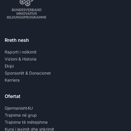
Rreth nesh
Raporti i ndikimit
Vizioni & Historia
Ekipi
Sponsorët & Donacionet
Karriera
Ofertat
Gjermanisht4U
Trajnime në grup
Trajnime të mëtejshme
Kursi i leximit dhe shkrimit