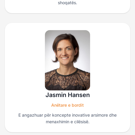
shoqatës.
Jasmin Hansen
Anëtare e bordit
E angazhuar për koncepte inovative arsimore dhe
menaxhimin e cilësisë.