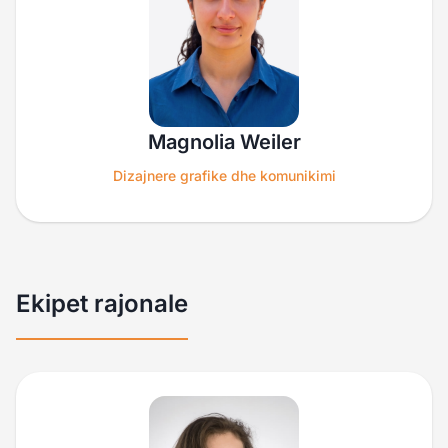
Magnolia Weiler
Dizajnere grafike dhe komunikimi
Ekipet rajonale