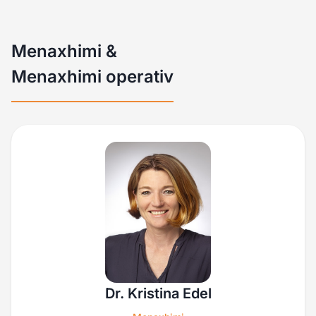
Menaxhimi &
Menaxhimi operativ
Dr. Kristina Edel