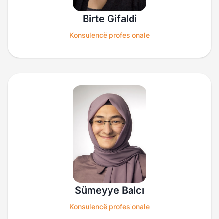
Birte Gifaldi
Konsulencë profesionale
Sümeyye Balcı
Konsulencë profesionale