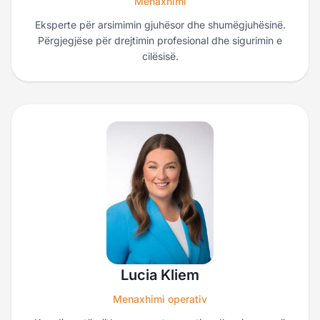
Menaxhimi
Eksperte për arsimimin gjuhësor dhe shumëgjuhësinë.
Përgjegjëse për drejtimin profesional dhe sigurimin e
cilësisë.
Lucia Kliem
Menaxhimi operativ