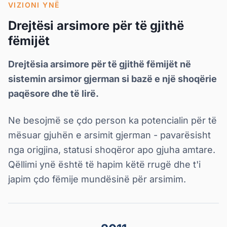
VIZIONI YNË
Drejtësi arsimore për të gjithë
fëmijët
Drejtësia arsimore për të gjithë fëmijët në
sistemin arsimor gjerman si bazë e një shoqërie
paqësore dhe të lirë.
Ne besojmë se çdo person ka potencialin për të
mësuar
gjuhën e arsimit
gjerman - pavarësisht
nga origjina, statusi shoqëror apo gjuha amtare.
Qëllimi ynë është të hapim këtë rrugë dhe t'i
japim çdo fëmije mundësinë për arsimim.