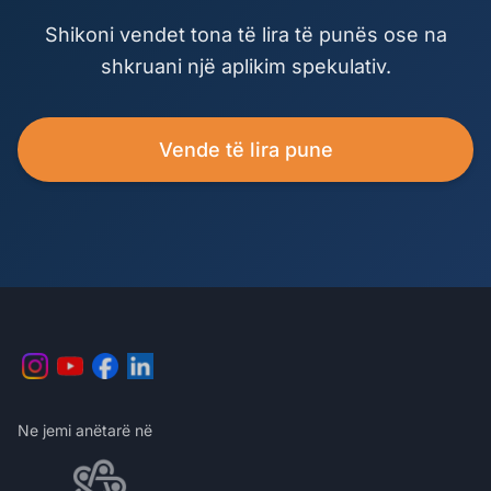
Shikoni vendet tona të lira të punës ose na
shkruani një aplikim spekulativ.
Vende të lira pune
Ne jemi anëtarë në