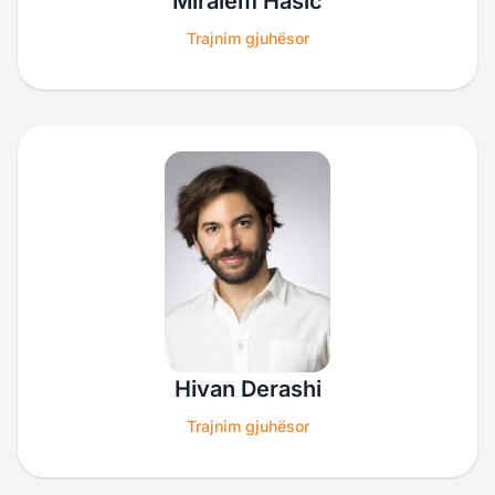
Miralem Hasic
Trajnim gjuhësor
Hivan Derashi
Trajnim gjuhësor