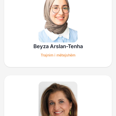
Beyza Arslan-Tenha
Trajnim i mëtejshëm