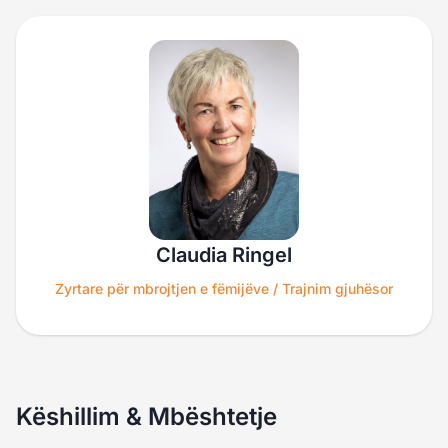
Claudia Ringel
Zyrtare për mbrojtjen e fëmijëve / Trajnim gjuhësor
Këshillim & Mbështetje