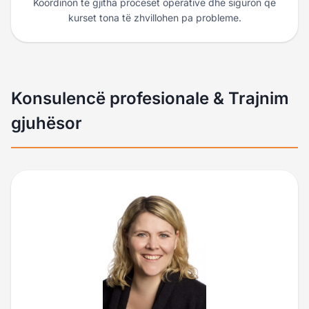
Koordinon të gjitha proceset operative dhe siguron që
kurset tona të zhvillohen pa probleme.
Konsulencë profesionale & Trajnim
gjuhësor