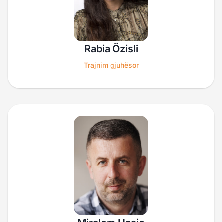
Rabia Özisli
Trajnim gjuhësor