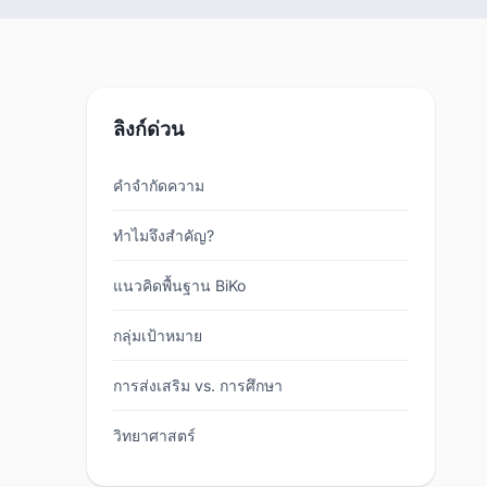
ลิงก์ด่วน
คำจำกัดความ
ทำไมจึงสำคัญ?
แนวคิดพื้นฐาน BiKo
กลุ่มเป้าหมาย
การส่งเสริม vs. การศึกษา
วิทยาศาสตร์