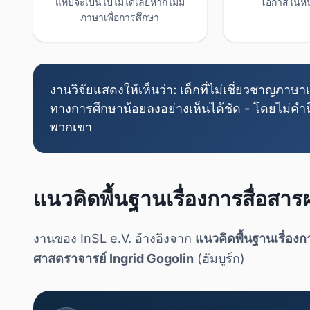
แทบจะเป็นไปไม่ได้เลยหากไม่มี
โอกาสในหน้
ภาษาเพื่อการศึกษา
งานวิจัยแสดงให้เห็นว่า: เด็กที่ไม่เชี่ยวชาญภ
ทางการศึกษาน้อยลงอย่างเห็นได้ชัด - โดยไม่คำน
พวกเขา
แนวคิดพื้นฐานเรื่องการสื่อสา
งานของ InSL e.V. อ้างอิงจาก
แนวคิดพื้นฐานเรื่องก
ศาสตราจารย์ Ingrid Gogolin
(ฮัมบูร์ก)