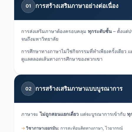
การสร้างเสริมภาษาอย่างต่อเนื่อง
01
การส่งเสริมภาษาต้องครอบคลุม
ทุกระดับชั้น
– ตั้งแต
จนถึงมหาวิทยาลัย
การศึกษาทางภาษาไม่ใช่กิจกรรมที่ทำเพียงครั้งเดียว แ
ดูแลตลอดเส้นทางการศึกษาของพวกเขา
การสร้างเสริมภาษาแบบบูรณาการ
02
ภาษาจะ
ไม่ถูกสอนแยกเดี่ยว
แต่จะบูรณาการเข้ากับ
ทุ
วิชาภาษาเยอรมัน:
การสะท้อนคิดทางภาษา, ไวยากรณ์