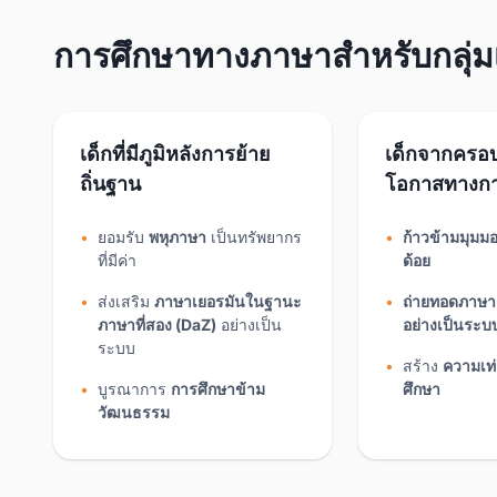
การศึกษาทางภาษาสำหรับกลุ่ม
เด็กที่มีภูมิหลังการย้าย
เด็กจากครอบ
ถิ่นฐาน
โอกาสทางกา
ยอมรับ
พหุภาษา
เป็นทรัพยากร
ก้าวข้ามมุมมอง
ที่มีค่า
ด้อย
ส่งเสริม
ภาษาเยอรมันในฐานะ
ถ่ายทอดภาษาเ
ภาษาที่สอง (DaZ)
อย่างเป็น
อย่างเป็นระบ
ระบบ
สร้าง
ความเท
บูรณาการ
การศึกษาข้าม
ศึกษา
วัฒนธรรม