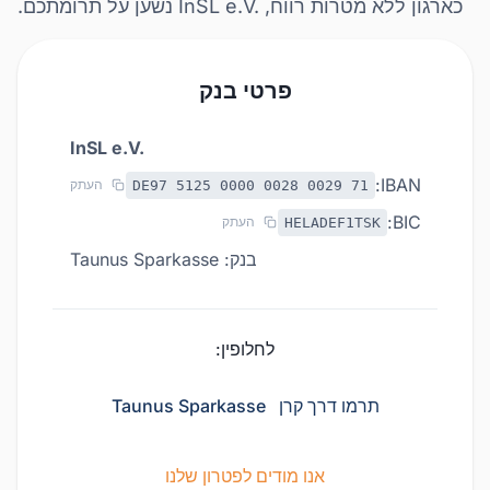
כארגון ללא מטרות רווח, InSL e.V.‎ נשען על תרומתכם.
פרטי בנק
InSL e.V.‎
IBAN:
העתק
DE97 5125 0000 0028 0029 71
BIC:
העתק
HELADEF1TSK
בנק: Taunus Sparkasse
לחלופין:
תרמו דרך קרן
Taunus Sparkasse
אנו מודים לפטרון שלנו