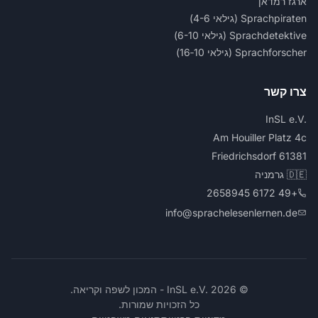
ארגז רמדאן
Sprachpiraten (גילאי 4-6)
Sprachdetektive (גילאי 6-10)
Sprachforscher (גילאי 10‑16)
צרו קשר
InSL e.V.‎
Am Houiller Platz 4c
61381 Friedrichsdorf
🇩🇪 גרמניה
+49 6172 2658945
info@sprachelesenlernen.de
© 2026 InSL e.V.‎ - המכון לשפה וקריאה.
כל הזכויות שמורות.