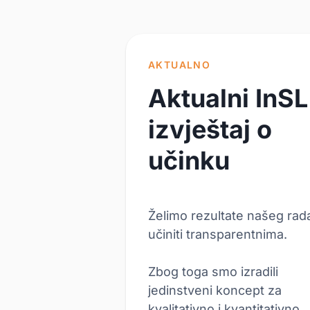
AKTUALNO
Aktualni
InSL
izvještaj o
učinku
Želimo rezultate našeg rad
učiniti transparentnima.
Zbog toga smo izradili
jedinstveni koncept za
kvalitativno i kvantitativno