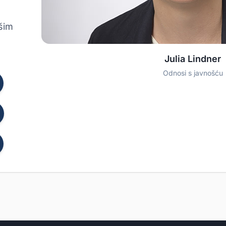
šim
Julia Lindner
Odnosi s javnošću