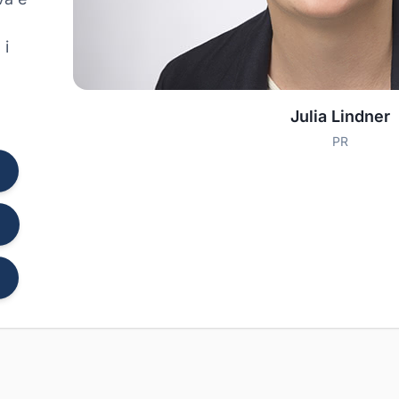
 i
Julia Lindner
PR