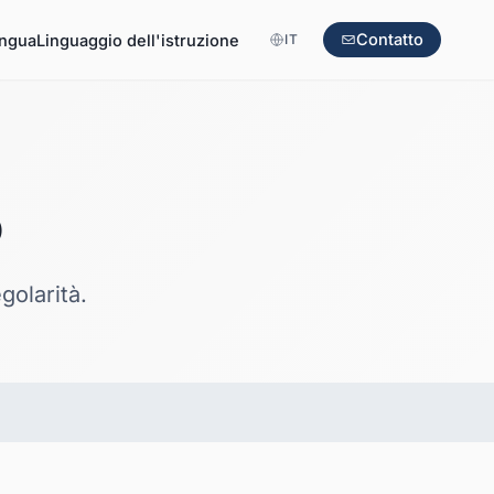
Contatto
ingua
Linguaggio dell'istruzione
IT
o
golarità.