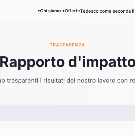
Chi siamo
Offerte
Tedesco come seconda l
TRASPARENZA
Rapporto d'impatt
 trasparenti i risultati
del nostro lavoro con re