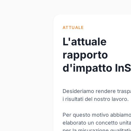
ATTUALE
L'attuale
rapporto
d'impatto In
Desideriamo rendere trasp
i risultati del nostro lavoro.
Per questo motivo abbiam
elaborato un concetto unita
per la misurazione qualitati