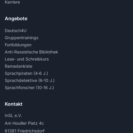
Karriere
Angebote
Deutsch4U
Gruppentrainings
Fortbildungen
Anti-Rassistische Bibliothek
Lese- und Schreibkurs
Ramadankiste
Sprachpiraten (4‑6 J.)
Sprachdetektive (6‑10 J.)
Sprachforscher (10‑16 J.)
Kontakt
InSL e.V.
Am Houiller Platz 4c
61381 Friedrichsdorf