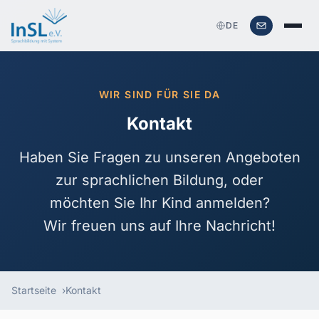
DE
WIR SIND FÜR SIE DA
Kontakt
Haben Sie Fragen zu unseren Angeboten
zur
sprachlichen Bildung
, oder
möchten Sie Ihr Kind anmelden?
Wir freuen uns auf Ihre Nachricht!
Startseite
Kontakt