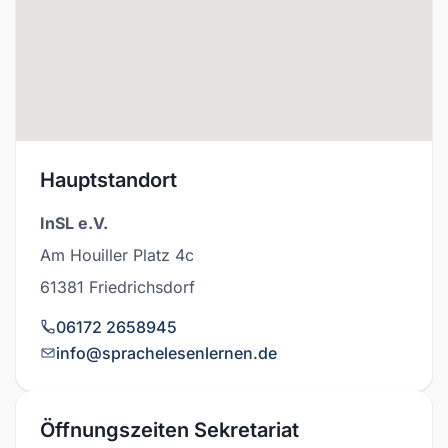
Hauptstandort
InSL e.V.
Am Houiller Platz 4c
61381 Friedrichsdorf
06172 2658945
info@sprachelesenlernen.de
Öffnungszeiten Sekretariat