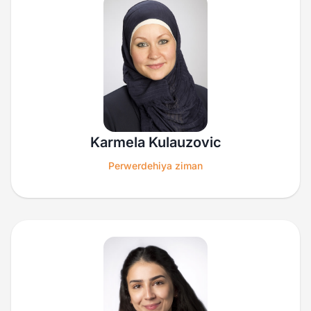
Karmela Kulauzovic
Perwerdehiya ziman