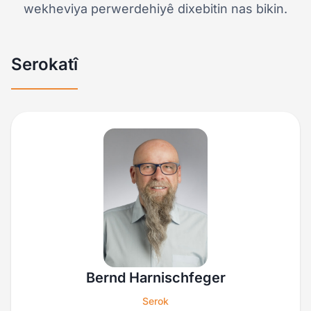
wekheviya perwerdehiyê dixebitin nas bikin.
Serokatî
Bernd Harnischfeger
Serok