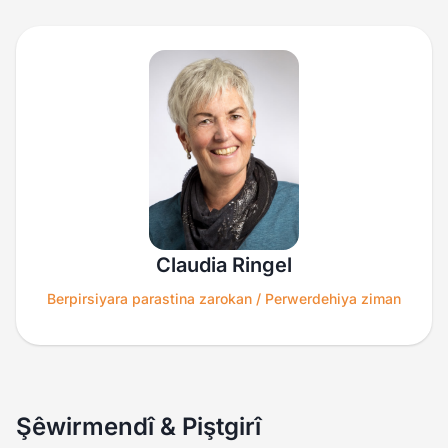
Claudia Ringel
Berpirsiyara parastina zarokan / Perwerdehiya ziman
Şêwirmendî & Piştgirî