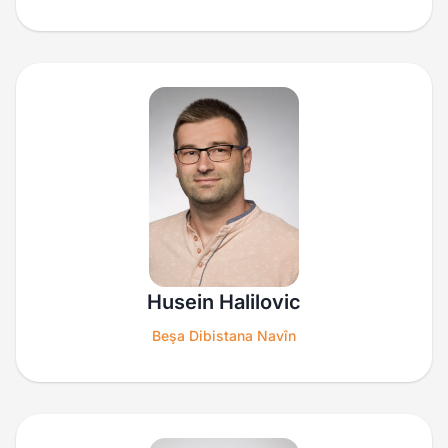
Husein Halilovic
Beşa Dibistana Navîn