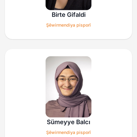
Birte Gifaldi
Şêwirmendiya pisporî
Sümeyye Balcı
Şêwirmendiya pisporî