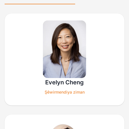
Evelyn Cheng
Şêwirmendiya ziman