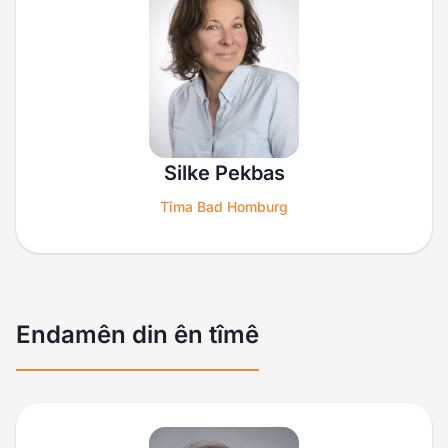
Silke Pekbas
Tîma Bad Homburg
Endamên din ên tîmê