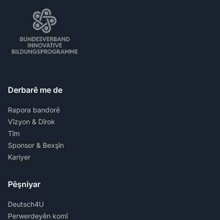
Derbarê me de
Rapora bandorê
Vîzyon & Dîrok
Tîm
Sponsor & Bexşîn
Kariyer
Pêşniyar
Deutsch4U
Perwerdeyên komî