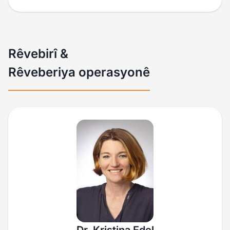
Rêvebirî &
Rêveberiya operasyonê