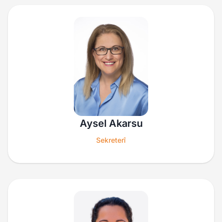
Aysel Akarsu
Sekreterî