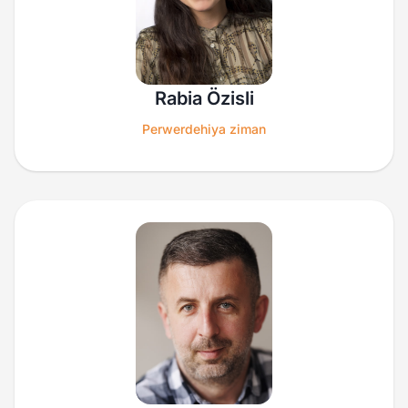
Rabia Özisli
Perwerdehiya ziman