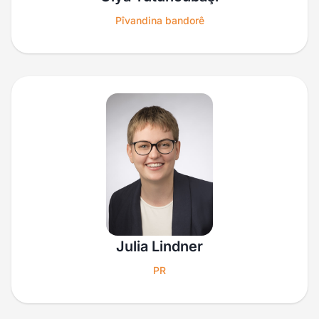
Pîvandina bandorê
Julia Lindner
PR