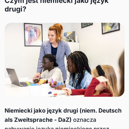
Czym jest niemiecki jako język
drugi?
Niemiecki jako język drugi (niem. Deutsch
als Zweitsprache - DaZ)
oznacza