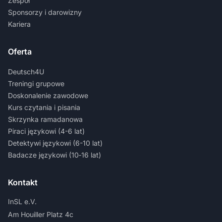
Zespół
Sponsorzy i darowizny
Kariera
Oferta
Deutsch4U
Treningi grupowe
Doskonalenie zawodowe
Kurs czytania i pisania
Skrzynka ramadanowa
Piraci językowi (4-6 lat)
Detektywi językowi (6-10 lat)
Badacze językowi (10‑16 lat)
Kontakt
InSL e.V.
Am Houiller Platz 4c