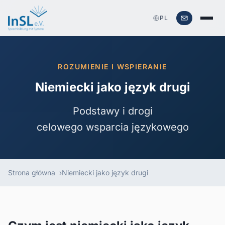
PL
ROZUMIENIE I WSPIERANIE
Niemiecki jako język drugi
Podstawy i drogi
celowego wsparcia językowego
Strona główna
Niemiecki jako język drugi