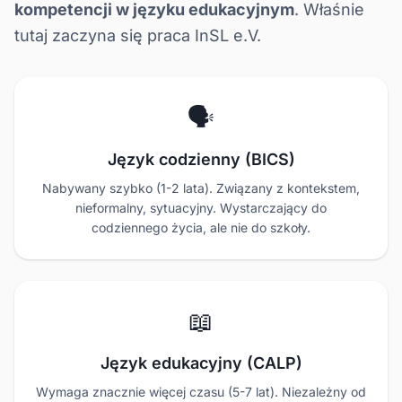
kompetencji w języku edukacyjnym
. Właśnie
tutaj zaczyna się praca InSL e.V.
🗣️
Język codzienny (BICS)
Nabywany szybko (1-2 lata). Związany z kontekstem,
nieformalny, sytuacyjny. Wystarczający do
codziennego życia, ale nie do szkoły.
📖
Język edukacyjny (CALP)
Wymaga znacznie więcej czasu (5-7 lat). Niezależny od