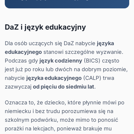
DaZ i język edukacyjny
Dla osób uczących się DaZ nabycie
języka
edukacyjnego
stanowi szczególne wyzwanie.
Podczas gdy
język codzienny
(BICS) często
jest już po roku lub dwóch na dobrym poziomie,
nabycie
języka edukacyjnego
(CALP) trwa
zazwyczaj
od pięciu do siedmiu lat
.
Oznacza to, że dziecko, które płynnie mówi po
niemiecku i bez trudu porozumiewa się na
szkolnym podwórku, może mimo to ponosić
porażki na lekcjach, ponieważ brakuje mu