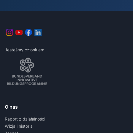
Jesteśmy członkiem
O nas
Raport z działalności
Wizja i historia