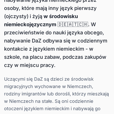
nabywanie języka niemieckiego przez
osoby, które mają inny język pierwszy
(ojczysty) i żyją
w środowisku
niemieckojęzycznym
🇩🇪🇦🇹🇨🇭. W
przeciwieństwie do nauki języka obcego,
nabywanie DaZ odbywa się w codziennym
kontakcie z językiem niemieckim - w
szkole, na placu zabaw, podczas zakupów
czy w miejscu pracy.
Uczącymi się DaZ są dzieci ze środowisk
migracyjnych wychowane w Niemczech,
rodziny imigrantów lub dorośli, którzy mieszkają
w Niemczech na stałe. Są oni codziennie
otoczeni językiem niemieckim i nabywają go