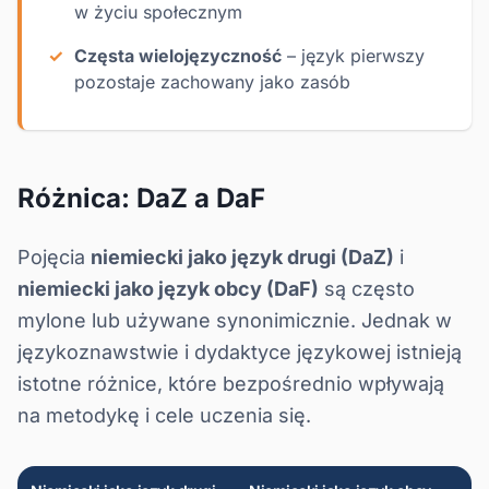
w życiu społecznym
Częsta wielojęzyczność
– język pierwszy
pozostaje zachowany jako zasób
Różnica: DaZ a DaF
Pojęcia
niemiecki jako język drugi (DaZ)
i
niemiecki jako język obcy (DaF)
są często
mylone lub używane synonimicznie. Jednak w
językoznawstwie i dydaktyce językowej istnieją
istotne różnice, które bezpośrednio wpływają
na metodykę i cele uczenia się.