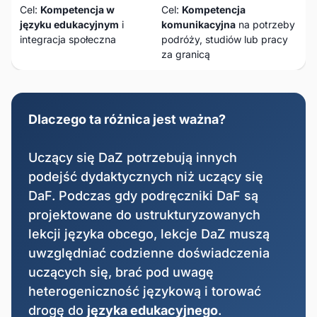
Cel:
Kompetencja w
Cel:
Kompetencja
języku edukacyjnym
i
komunikacyjna
na potrzeby
integracja społeczna
podróży, studiów lub pracy
za granicą
Dlaczego ta różnica jest ważna?
Uczący się DaZ potrzebują innych
podejść dydaktycznych niż uczący się
DaF. Podczas gdy podręczniki DaF są
projektowane do ustrukturyzowanych
lekcji języka obcego, lekcje DaZ muszą
uwzględniać codzienne doświadczenia
uczących się, brać pod uwagę
heterogeniczność językową i torować
drogę do
języka edukacyjnego
.