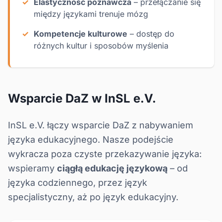
Elastyczność poznawcza
– przełączanie się
między językami trenuje mózg
Kompetencje kulturowe
– dostęp do
różnych kultur i sposobów myślenia
Wsparcie DaZ w InSL e.V.
InSL e.V. łączy wsparcie DaZ z nabywaniem
języka edukacyjnego
. Nasze podejście
wykracza poza czyste przekazywanie języka:
wspieramy
ciągłą edukację językową
– od
języka codziennego, przez język
specjalistyczny, aż po język edukacyjny.