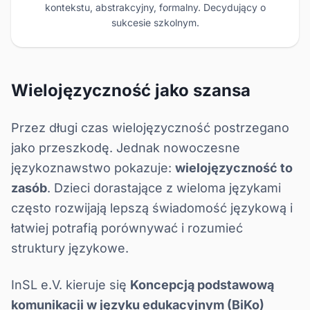
kontekstu, abstrakcyjny, formalny. Decydujący o
sukcesie szkolnym
.
Wielojęzyczność jako szansa
Przez długi czas wielojęzyczność postrzegano
jako przeszkodę. Jednak nowoczesne
językoznawstwo pokazuje:
wielojęzyczność to
zasób
. Dzieci dorastające z wieloma językami
często rozwijają lepszą świadomość językową i
łatwiej potrafią porównywać i rozumieć
struktury językowe.
InSL e.V. kieruje się
Koncepcją podstawową
komunikacji w języku edukacyjnym (BiKo)