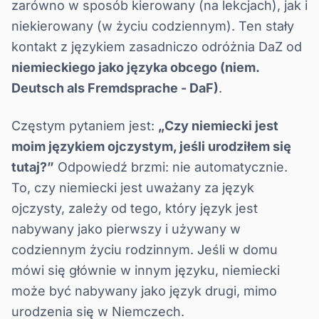
zarówno w sposób kierowany (na lekcjach), jak i
niekierowany (w życiu codziennym). Ten stały
kontakt z językiem zasadniczo odróżnia DaZ od
niemieckiego jako języka obcego (niem.
Deutsch als Fremdsprache - DaF)
.
Częstym pytaniem jest:
„Czy niemiecki jest
moim językiem ojczystym, jeśli urodziłem się
tutaj?”
Odpowiedź brzmi: nie automatycznie.
To, czy niemiecki jest uważany za język
ojczysty, zależy od tego, który język jest
nabywany jako pierwszy i używany w
codziennym życiu rodzinnym. Jeśli w domu
mówi się głównie w innym języku, niemiecki
może być nabywany jako język drugi, mimo
urodzenia się w Niemczech.