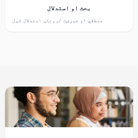
بحث او استدلال
منطقي او جوړښت لرونکی استدلال کول