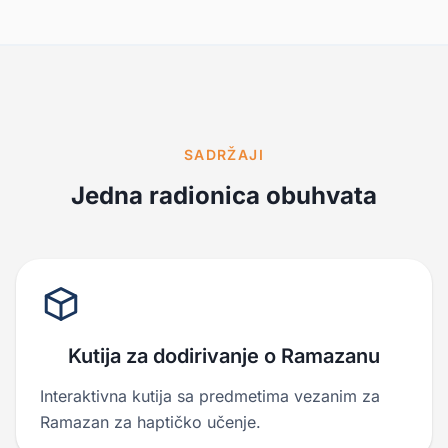
SADRŽAJI
Jedna radionica obuhvata
Kutija za dodirivanje o Ramazanu
Interaktivna kutija sa predmetima vezanim za
Ramazan za haptičko učenje.