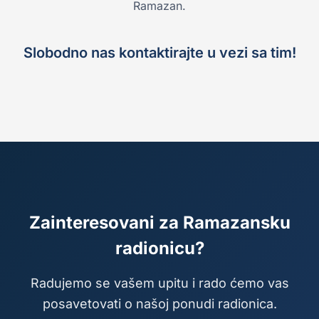
Ramazan.
Slobodno nas kontaktirajte u vezi sa tim!
Zainteresovani za Ramazansku
radionicu?
Radujemo se vašem upitu i rado ćemo vas
posavetovati o našoj ponudi radionica.