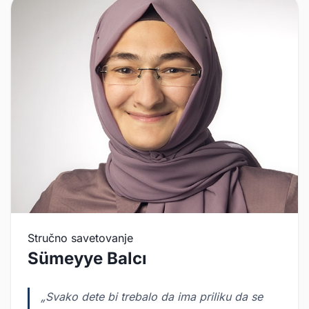
Stručno savetovanje
Sümeyye Balcı
„Svako dete bi trebalo da ima priliku da se