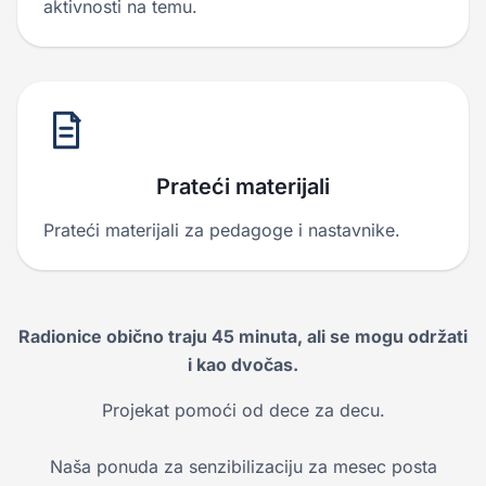
aktivnosti na temu.
Prateći materijali
Prateći materijali za pedagoge i nastavnike.
Radionice obično traju 45 minuta, ali se mogu održati
i kao dvočas.
Projekat pomoći od dece za decu.
Naša ponuda za senzibilizaciju za mesec posta