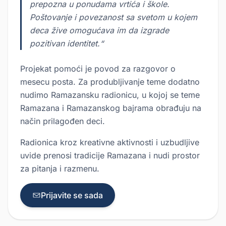
prepozna u ponudama vrtića i škole.
Poštovanje i povezanost sa svetom u kojem
deca žive omogućava im da izgrade
pozitivan identitet.“
Projekat pomoći je povod za razgovor o
mesecu posta. Za produbljivanje teme dodatno
nudimo Ramazansku radionicu, u kojoj se teme
Ramazana i Ramazanskog bajrama obrađuju na
način prilagođen deci.
Radionica kroz kreativne aktivnosti i uzbudljive
uvide prenosi tradicije Ramazana i nudi prostor
za pitanja i razmenu.
Prijavite se sada