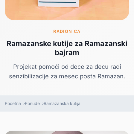
RADIONICA
Ramazanske kutije za Ramazanski
bajram
Projekat pomoći od dece za decu radi
senzibilizacije za mesec posta Ramazan.
Početna
Ponude
Ramazanska kutija