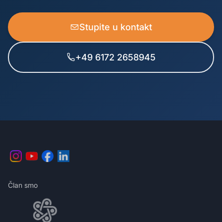
Stupite u kontakt
+49 6172 2658945
Član smo